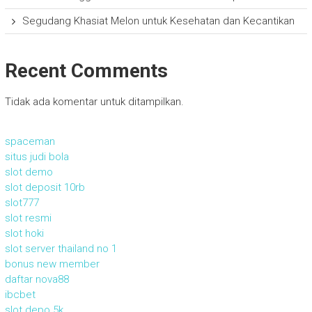
Segudang Khasiat Melon untuk Kesehatan dan Kecantikan
Recent Comments
Tidak ada komentar untuk ditampilkan.
spaceman
situs judi bola
slot demo
slot deposit 10rb
slot777
slot resmi
slot hoki
slot server thailand no 1
bonus new member
daftar nova88
ibcbet
slot depo 5k