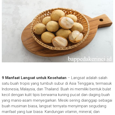
9 Manfaat Langsat untuk Kesehatan
– Langsat adalah salah
satu buah tropis yang tumbuh subur di Asia Tenggara, termasuk
Indonesia, Malaysia, dan Thailand. Buah ini memiliki bentuk bulat
kecil dengan kulit tipis berwarna kuning pucat dan daging buah
yang manis-asam menyegarkan. Meski sering dianggap sebagai
buah musiman biasa, langsat ternyata menyimpan segudang
manfaat yang luar biasa. Kandungan vitamin, mineral, dan