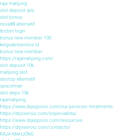
raja mahjong
slot deposit qris
slot bonus
nova88 alternatif
ibcbet login
bonus new member 100
kingvaletservice.id
bonus new member
https://rajamahjong.com/
slot deposit 10k
mahjong slot
sbotop alternatif
spaceman
slot depo 10k
rajamahjong
https://www.drjeppson.com/our-services--treatments
https://drjoseroiz.com/especialista/
https://www.drjeppson.com/resources
https://drjoseroiz.com/contacto/
RAJA MAHJONG