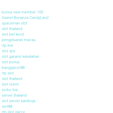
bonus new member 100
Sweet Bonanza CandyLand
spaceman slot
slot thailand
slot bet kecil
pengeluaran macau
rtp live
slot qris
slot garansi kekalahan
slot bonus
banggacor88
rtp slot
slot thailand
slot resmi
sicbo live
server thailand
slot server kamboja
slot88
rtp slot gacor