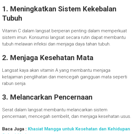
1. Meningkatkan Sistem Kekebalan
Tubuh
Vitamin C dalam langsat berperan penting dalam memperkuat
sistem imun. Konsumsi langsat secara rutin dapat membantu
tubuh melawan infeksi dan menjaga daya tahan tubuh.
2. Menjaga Kesehatan Mata
Langsat kaya akan vitamin A yang membantu menjaga
ketajaman penglihatan dan mencegah gangguan mata seperti
rabun senja.
3. Melancarkan Pencernaan
Serat dalam langsat membantu melancarkan sistem
pencernaan, mencegah sembelit, dan menjaga kesehatan usus.
Baca Juga :
Khasiat Mangga untuk Kesehatan dan Kehidupan