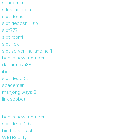
spaceman
situs judi bola
slot demo
slot deposit 10rb
slot777
slot resmi
slot hoki
slot server thailand no 1
bonus new member
daftar nova88
ibcbet
slot depo 5k
spaceman
mahjong ways 2
link sbobet
bonus new member
slot depo 10k
big bass crash
Wild Bounty