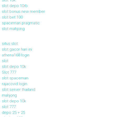
slot 10k
slot depo 10rb
slot bonus new member
slot bet 100
spaceman pragmatic
slot mahjong
situs slot
slot gacor hari ini
athena168 login
slot
slot depo 10k
Slot 777
slot spaceman
rajacovid login
slot server thailand
mahjong
slot depo 10k
slot 777
depo 25 + 25