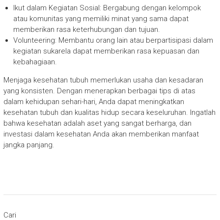
Ikut dalam Kegiatan Sosial: Bergabung dengan kelompok
atau komunitas yang memiliki minat yang sama dapat
memberikan rasa keterhubungan dan tujuan.
Volunteering: Membantu orang lain atau berpartisipasi dalam
kegiatan sukarela dapat memberikan rasa kepuasan dan
kebahagiaan.
Menjaga kesehatan tubuh memerlukan usaha dan kesadaran
yang konsisten. Dengan menerapkan berbagai tips di atas
dalam kehidupan sehari-hari, Anda dapat meningkatkan
kesehatan tubuh dan kualitas hidup secara keseluruhan. Ingatlah
bahwa kesehatan adalah aset yang sangat berharga, dan
investasi dalam kesehatan Anda akan memberikan manfaat
jangka panjang.
Cari