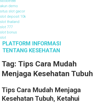
sbobet88
akun demo
situs slot gacor
slot deposit 10k
slot thailand
slot 777
slot bonus
slot
S
PLATFORM INFORMASI
k
TENTANG KESEHATAN
i
Platform Informasi Tentang Kesehatan
p
Tag: Tips Cara Mudah
t
o
Menjaga Kesehatan Tubuh
c
o
n
Tips Cara Mudah Menjaga
t
e
Kesehatan Tubuh, Ketahui
n
t