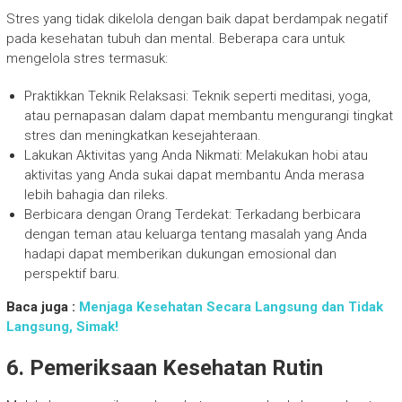
Stres yang tidak dikelola dengan baik dapat berdampak negatif
pada kesehatan tubuh dan mental. Beberapa cara untuk
mengelola stres termasuk:
Praktikkan Teknik Relaksasi: Teknik seperti meditasi, yoga,
atau pernapasan dalam dapat membantu mengurangi tingkat
stres dan meningkatkan kesejahteraan.
Lakukan Aktivitas yang Anda Nikmati: Melakukan hobi atau
aktivitas yang Anda sukai dapat membantu Anda merasa
lebih bahagia dan rileks.
Berbicara dengan Orang Terdekat: Terkadang berbicara
dengan teman atau keluarga tentang masalah yang Anda
hadapi dapat memberikan dukungan emosional dan
perspektif baru.
Baca juga :
Menjaga Kesehatan Secara Langsung dan Tidak
Langsung, Simak!
6. Pemeriksaan Kesehatan Rutin