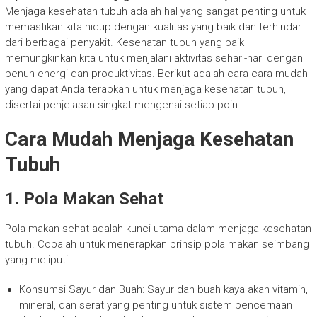
Menjaga kesehatan tubuh adalah hal yang sangat penting untuk
memastikan kita hidup dengan kualitas yang baik dan terhindar
dari berbagai penyakit. Kesehatan tubuh yang baik
memungkinkan kita untuk menjalani aktivitas sehari-hari dengan
penuh energi dan produktivitas. Berikut adalah cara-cara mudah
yang dapat Anda terapkan untuk menjaga kesehatan tubuh,
disertai penjelasan singkat mengenai setiap poin.
Cara Mudah Menjaga Kesehatan
Tubuh
1. Pola Makan Sehat
Pola makan sehat adalah kunci utama dalam menjaga kesehatan
tubuh. Cobalah untuk menerapkan prinsip pola makan seimbang
yang meliputi:
Konsumsi Sayur dan Buah: Sayur dan buah kaya akan vitamin,
mineral, dan serat yang penting untuk sistem pencernaan