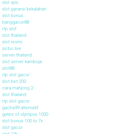
slot qris
slot garansi kekalahan
slot bonus
banggacor88
rtp slot
slot thailand
slot resmi
sicbo live
server thailand
slot server kamboja
slot88
rtp slot gacor
slot bet 200
cara mahjong 2
slot thailand
rtp slot gacor
gacha99 alternatif
gates of olympus 1000
slot bonus 100 to 7x
slot gacor