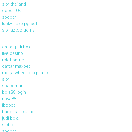
slot thailand
depo 10k
sbobet
lucky neko pg soft
slot aztec gems
daftar judi bola
live casino
rolet online
daftar maxbet
mega wheel pragmatic
slot
spaceman
bola88 login
nova88
ibcbet
baccarat casino
judi bola
sicbo
sbobet