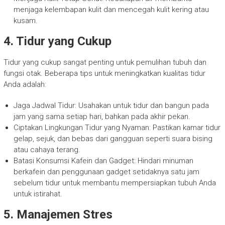
menjaga kelembapan kulit dan mencegah kulit kering atau
kusam.
4. Tidur yang Cukup
Tidur yang cukup sangat penting untuk pemulihan tubuh dan
fungsi otak. Beberapa tips untuk meningkatkan kualitas tidur
Anda adalah:
Jaga Jadwal Tidur: Usahakan untuk tidur dan bangun pada
jam yang sama setiap hari, bahkan pada akhir pekan.
Ciptakan Lingkungan Tidur yang Nyaman: Pastikan kamar tidur
gelap, sejuk, dan bebas dari gangguan seperti suara bising
atau cahaya terang.
Batasi Konsumsi Kafein dan Gadget: Hindari minuman
berkafein dan penggunaan gadget setidaknya satu jam
sebelum tidur untuk membantu mempersiapkan tubuh Anda
untuk istirahat.
5. Manajemen Stres