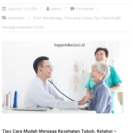
Agustus 13, 2024
admin
0 Komentar
,
,
Kesehatan
Rutin Berolahraga
Tidur yang Cukup
Tips Cara Mudah
Menjaga Kesehatan Tubuh
Tips Cara Mudah Menjaga Kesehatan Tubuh, Ketahui –