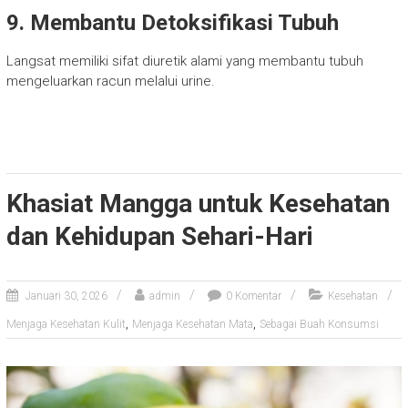
9. Membantu Detoksifikasi Tubuh
Langsat memiliki sifat diuretik alami yang membantu tubuh
mengeluarkan racun melalui urine.
Khasiat Mangga untuk Kesehatan
dan Kehidupan Sehari-Hari
Januari 30, 2026
admin
0 Komentar
Kesehatan
,
,
Menjaga Kesehatan Kulit
Menjaga Kesehatan Mata
Sebagai Buah Konsumsi