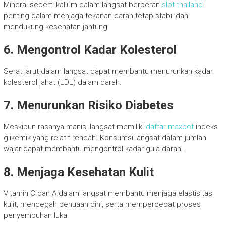
Mineral seperti kalium dalam langsat berperan
slot thailand
penting dalam menjaga tekanan darah tetap stabil dan
mendukung kesehatan jantung.
6. Mengontrol Kadar Kolesterol
Serat larut dalam langsat dapat membantu menurunkan kadar
kolesterol jahat (LDL) dalam darah.
7. Menurunkan Risiko Diabetes
Meskipun rasanya manis, langsat memiliki
daftar maxbet
indeks
glikemik yang relatif rendah. Konsumsi langsat dalam jumlah
wajar dapat membantu mengontrol kadar gula darah.
8. Menjaga Kesehatan Kulit
Vitamin C dan A dalam langsat membantu menjaga elastisitas
kulit, mencegah penuaan dini, serta mempercepat proses
penyembuhan luka.