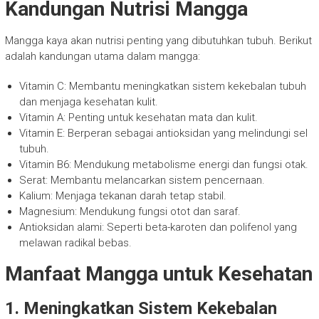
Kandungan Nutrisi Mangga
Mangga kaya akan nutrisi penting yang dibutuhkan tubuh. Berikut
adalah kandungan utama dalam mangga:
Vitamin C: Membantu meningkatkan sistem kekebalan tubuh
dan menjaga kesehatan kulit.
Vitamin A: Penting untuk kesehatan mata dan kulit.
Vitamin E: Berperan sebagai antioksidan yang melindungi sel
tubuh.
Vitamin B6: Mendukung metabolisme energi dan fungsi otak.
Serat: Membantu melancarkan sistem pencernaan.
Kalium: Menjaga tekanan darah tetap stabil.
Magnesium: Mendukung fungsi otot dan saraf.
Antioksidan alami: Seperti beta-karoten dan polifenol yang
melawan radikal bebas.
Manfaat Mangga untuk Kesehatan
1. Meningkatkan Sistem Kekebalan