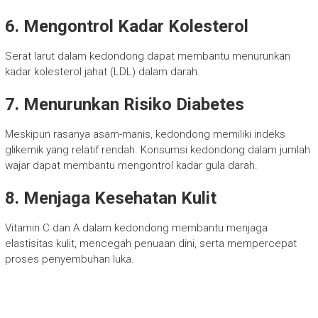
6. Mengontrol Kadar Kolesterol
Serat larut dalam kedondong dapat membantu menurunkan
kadar kolesterol jahat (LDL) dalam darah.
7. Menurunkan Risiko Diabetes
Meskipun rasanya asam-manis, kedondong memiliki indeks
glikemik yang relatif rendah. Konsumsi kedondong dalam jumlah
wajar dapat membantu mengontrol kadar gula darah.
8. Menjaga Kesehatan Kulit
Vitamin C dan A dalam kedondong membantu menjaga
elastisitas kulit, mencegah penuaan dini, serta mempercepat
proses penyembuhan luka.