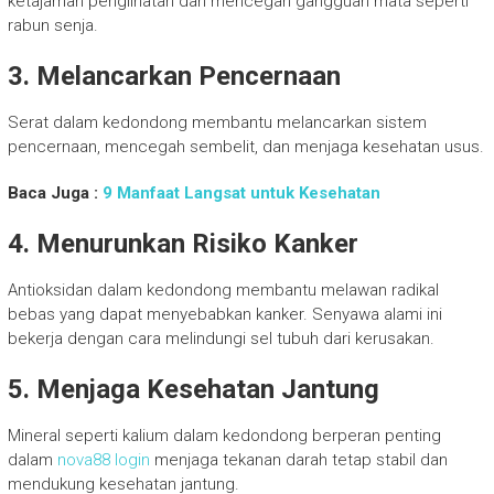
ketajaman penglihatan dan mencegah gangguan mata seperti
rabun senja.
3. Melancarkan Pencernaan
Serat dalam kedondong membantu melancarkan sistem
pencernaan, mencegah sembelit, dan menjaga kesehatan usus.
Baca Juga :
9 Manfaat Langsat untuk Kesehatan
4. Menurunkan Risiko Kanker
Antioksidan dalam kedondong membantu melawan radikal
bebas yang dapat menyebabkan kanker. Senyawa alami ini
bekerja dengan cara melindungi sel tubuh dari kerusakan.
5. Menjaga Kesehatan Jantung
Mineral seperti kalium dalam kedondong berperan penting
dalam
nova88 login
menjaga tekanan darah tetap stabil dan
mendukung kesehatan jantung.