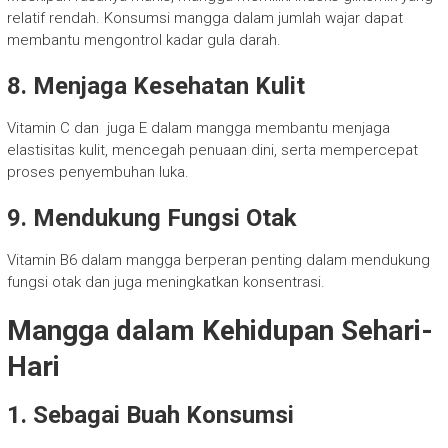
relatif rendah. Konsumsi mangga dalam jumlah wajar dapat
membantu mengontrol kadar gula darah.
8. Menjaga Kesehatan Kulit
Vitamin C dan juga E dalam mangga membantu menjaga
elastisitas kulit, mencegah penuaan dini, serta mempercepat
proses penyembuhan luka.
9. Mendukung Fungsi Otak
Vitamin B6 dalam mangga berperan penting dalam mendukung
fungsi otak dan juga meningkatkan konsentrasi.
Mangga dalam Kehidupan Sehari-
Hari
1. Sebagai Buah Konsumsi