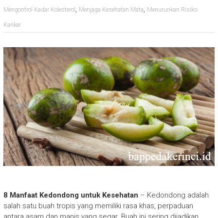
,
,
Mengontrol Kadar Kolesterol
Menjaga Kesehatan Mata
Menurunkan Risiko
Kanker
8 Manfaat Kedondong untuk Kesehatan
– Kedondong adalah
salah satu buah tropis yang memiliki rasa khas, perpaduan
antara asam dan manis yang segar. Buah ini sering dijadikan