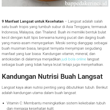
9 Manfaat Langsat untuk Kesehatan
– Langsat adalah salah
satu buah tropis yang tumbuh subur di Asia Tenggara, termasuk
Indonesia, Malaysia, dan Thailand. Buah ini memiliki bentuk bulat
kecil dengan kulit tipis berwarna kuning pucat dan daging buah
yang manis-asam menyegarkan. Meski sering dianggap sebagai
buah musiman biasa, langsat ternyata menyimpan segudang
manfaat yang luar biasa. Kandungan vitamin, mineral, dan
antioksidan di dalamnya menjadikan
judi bola online
langsat
sebagai buah yang tidak hanya lezat tetapi juga menyehatkan.
Kandungan Nutrisi Buah Langsat
Langsat kaya akan nutrisi penting yang dibutuhkan tubuh. Berikut
adalah kandungan utama dalam buah langsat:
Vitamin C: Membantu meningkatkan sistem kekebalan tubuh
dan menjaga kesehatan kulit.